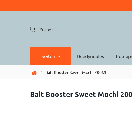
Suchen
Seiten
Readymades
Pop-up
Bait Booster Sweet Mochi 200ML
Bait Booster Sweet Mochi 20